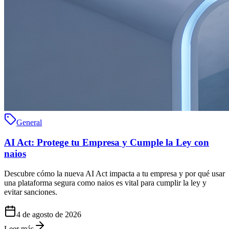
General
AI Act: Protege tu Empresa y Cumple la Ley con
naios
Descubre cómo la nueva AI Act impacta a tu empresa y por qué usar
una plataforma segura como naios es vital para cumplir la ley y
evitar sanciones.
4 de agosto de 2026
Leer más