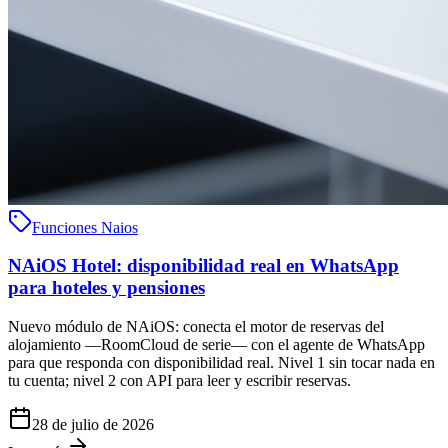
Funciones Naios
NAiOS Hotel: disponibilidad real en WhatsApp
para hoteles y pensiones
Nuevo módulo de NAiOS: conecta el motor de reservas del
alojamiento —RoomCloud de serie— con el agente de WhatsApp
para que responda con disponibilidad real. Nivel 1 sin tocar nada en
tu cuenta; nivel 2 con API para leer y escribir reservas.
28 de julio de 2026