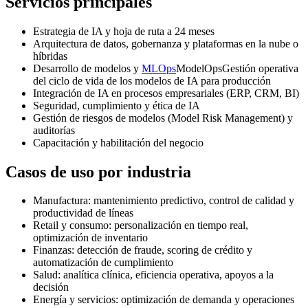
Servicios principales
Estrategia de IA y hoja de ruta a 24 meses
Arquitectura de datos, gobernanza y plataformas en la nube o
híbridas
Desarrollo de modelos y
MLOps
ModelOps
Gestión operativa
del ciclo de vida de los modelos de IA
para producción
Integración de IA en procesos empresariales (ERP, CRM, BI)
Seguridad, cumplimiento y ética de IA
Gestión de riesgos de modelos (Model Risk Management) y
auditorías
Capacitación y habilitación del negocio
Casos de uso por industria
Manufactura: mantenimiento predictivo, control de calidad y
productividad de líneas
Retail y consumo: personalización en tiempo real,
optimización de inventario
Finanzas: detección de fraude, scoring de crédito y
automatización de cumplimiento
Salud: analítica clínica, eficiencia operativa, apoyos a la
decisión
Energía y servicios: optimización de demanda y operaciones