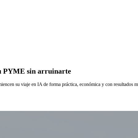
u PYME sin arruinarte
encen su viaje en IA de forma práctica, económica y con resultados me