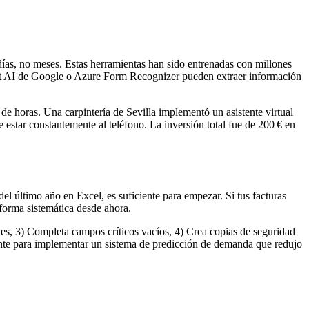
ías, no meses. Estas herramientas han sido entrenadas con millones
nt AI de Google o Azure Form Recognizer pueden extraer información
de horas. Una carpintería de Sevilla implementó un asistente virtual
e estar constantemente al teléfono. La inversión total fue de 200 € en
del último año en Excel, es suficiente para empezar. Si tus facturas
forma sistemática desde ahora.
tes, 3) Completa campos críticos vacíos, 4) Crea copias de seguridad
iente para implementar un sistema de predicción de demanda que redujo