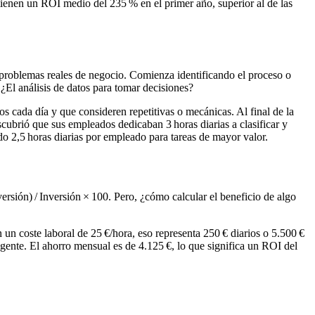
nen un ROI medio del 235 % en el primer año, superior al de las
problemas reales de negocio. Comienza identificando el proceso o
¿El análisis de datos para tomar decisiones?
 cada día y que consideren repetitivas o mecánicas. Al final de la
ubrió que sus empleados dedicaban 3 horas diarias a clasificar y
do 2,5 horas diarias por empleado para tareas de mayor valor.
sión) / Inversión × 100. Pero, ¿cómo calcular el beneficio de algo
n coste laboral de 25 €/hora, eso representa 250 € diarios o 5.500 €
gente. El ahorro mensual es de 4.125 €, lo que significa un ROI del