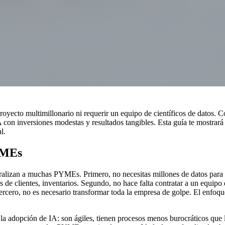
royecto multimillonario ni requerir un equipo de científicos de datos. C
 con inversiones modestas y resultados tangibles. Esta guía te mostrar
l.
YMEs
paralizan a muchas PYMEs. Primero, no necesitas millones de datos par
ros de clientes, inventarios. Segundo, no hace falta contratar a un equi
tercero, no es necesario transformar toda la empresa de golpe. El enfo
la adopción de IA: son ágiles, tienen procesos menos burocráticos qu