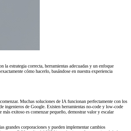
on la estrategia correcta, herramientas adecuadas y un enfoque
á exactamente cómo hacerlo, basándose en nuestra experiencia
a comenzar. Muchas soluciones de IA funcionan perfectamente con los
po de ingenieros de Google. Existen herramientas no‑code y low‑code
que más exitoso es comenzar pequeño, demostrar valor y escalar
e las grandes corporaciones y pueden implementar cambios