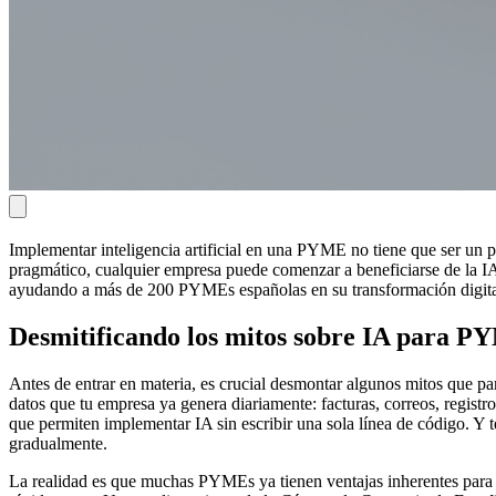
Implementar inteligencia artificial en una PYME no tiene que ser un p
pragmático, cualquier empresa puede comenzar a beneficiarse de la IA
ayudando a más de 200 PYMEs españolas en su transformación digita
Desmitificando los mitos sobre IA para P
Antes de entrar en materia, es crucial desmontar algunos mitos que 
datos que tu empresa ya genera diariamente: facturas, correos, regist
que permiten implementar IA sin escribir una sola línea de código. Y 
gradualmente.
La realidad es que muchas PYMEs ya tienen ventajas inherentes para 