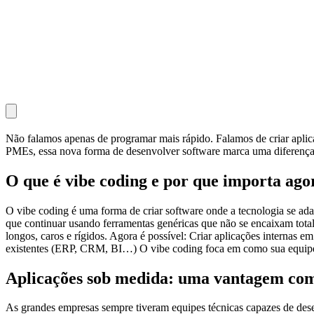
Não falamos apenas de programar mais rápido. Falamos de criar aplicaç
PMEs, essa nova forma de desenvolver software marca uma diferença 
O que é vibe coding e por que importa ago
O vibe coding é uma forma de criar software onde a tecnologia se ada
que continuar usando ferramentas genéricas que não se encaixam tota
longos, caros e rígidos. Agora é possível: Criar aplicações internas 
existentes (ERP, CRM, BI…) O vibe coding foca em como sua equipe 
Aplicações sob medida: uma vantagem co
As grandes empresas sempre tiveram equipes técnicas capazes de dese