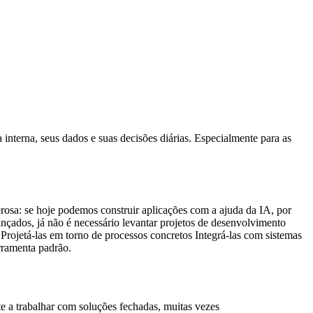
interna, seus dados e suas decisões diárias. Especialmente para as
erosa: se hoje podemos construir aplicações com a ajuda da IA, por
nçados, já não é necessário levantar projetos de desenvolvimento
 Projetá-las em torno de processos concretos Integrá-las com sistemas
rramenta padrão.
e a trabalhar com soluções fechadas, muitas vezes