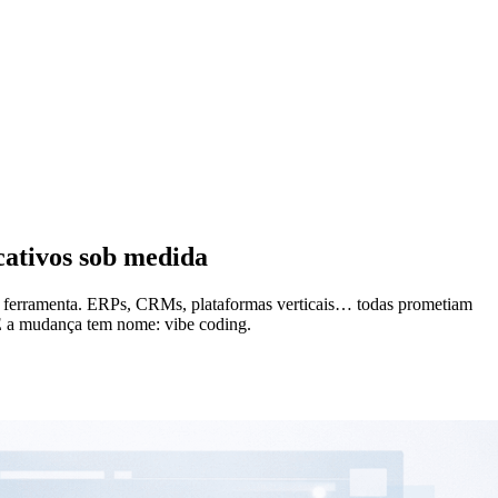
cativos sob medida
s à ferramenta. ERPs, CRMs, plataformas verticais… todas prometiam
 E a mudança tem nome: vibe coding.