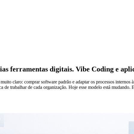
as ferramentas digitais. Vibe Coding e apli
 muito claro: comprar software padrão e adaptar os processos interno
ica de trabalhar de cada organização. Hoje esse modelo está mudando.