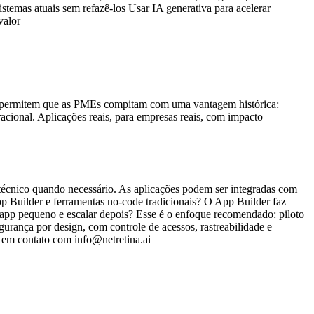
stemas atuais sem refazê-los Usar IA generativa para acelerar
valor
da permitem que as PMEs compitam com uma vantagem histórica:
acional. Aplicações reais, para empresas reais, com impacto
écnico quando necessário. As aplicações podem ser integradas com
p Builder e ferramentas no-code tradicionais? O App Builder faz
 app pequeno e escalar depois? Esse é o enfoque recomendado: piloto
rança por design, com controle de acessos, rastreabilidade e
e em contato com info@netretina.ai