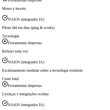
Ferramentas dispersas
Meses e incerto
NAiOS (integrador IA)
Piloto útil em dias (plug & works)
Tecnologia
Ferramentas dispersas
Refazer toda vez
NAiOS (integrador IA)
Escalonamento modular sobre a tecnologia existente
Custo total
Ferramentas dispersas
Licenças e integrações ocultas
NAiOS (integrador IA)