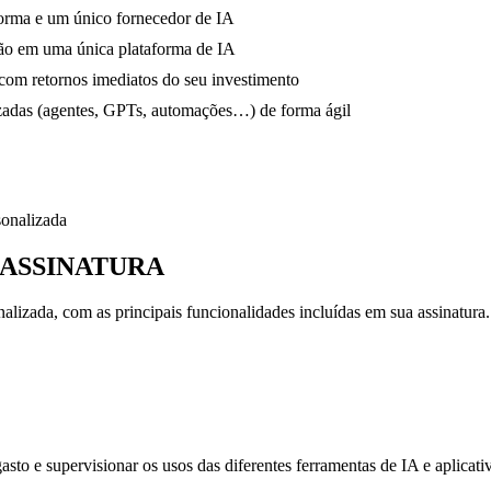
orma e um único fornecedor de IA
ão em uma única plataforma de IA
 com retornos imediatos do seu investimento
lizadas (agentes, GPTs, automações…) de forma ágil
sonalizada
 ASSINATURA
izada, com as principais funcionalidades incluídas em sua assinatura.
asto e supervisionar os usos das diferentes ferramentas de IA e aplicat