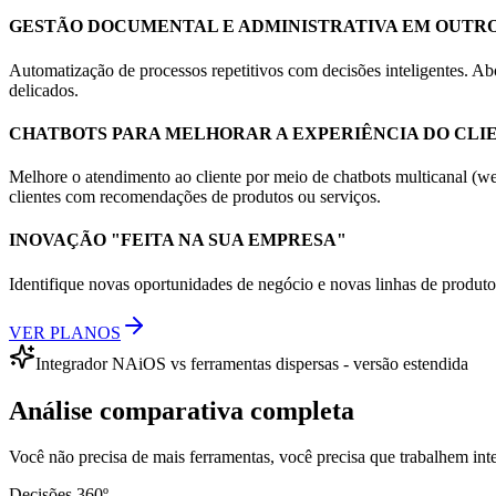
GESTÃO DOCUMENTAL E ADMINISTRATIVA EM OUTRO
Automatização de processos repetitivos com decisões inteligentes. Ab
delicados.
CHATBOTS PARA MELHORAR A EXPERIÊNCIA DO CLI
Melhore o atendimento ao cliente por meio de chatbots multicanal (we
clientes com recomendações de produtos ou serviços.
INOVAÇÃO "FEITA NA SUA EMPRESA"
Identifique novas oportunidades de negócio e novas linhas de produtos
VER PLANOS
Integrador NAiOS vs ferramentas dispersas - versão estendida
Análise comparativa completa
Você não precisa de mais ferramentas, você precisa que trabalhem int
Decisões 360º