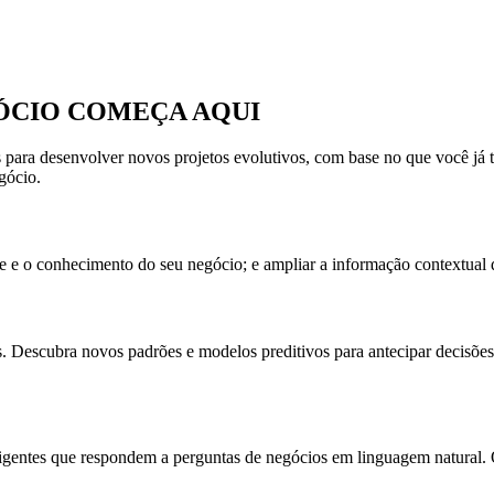
GÓCIO COMEÇA AQUI
s para desenvolver novos projetos evolutivos, com base no que você já 
gócio.
e o conhecimento do seu negócio; e ampliar a informação contextual 
as. Descubra novos padrões e modelos preditivos para antecipar decisões,
igentes que respondem a perguntas de negócios em linguagem natural. 