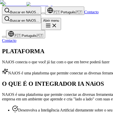
Contacto
Buscar en NAiOS...
🇵🇹
Português
🇵🇹
Buscar en NAiOS...
Abrir menu
🇵🇹
Português
🇵🇹
Contacto
PLATAFORMA
NAiOS conecta o que você já faz com o que em breve poderá fazer
NAiOS é uma plataforma que permite conectar as diversas ferram
O QUE É O INTEGRADOR IA NAiOS
NAiOS é uma plataforma que permite conectar as diversas ferramentas
empresa em um ambiente que aprende e cria "lado a lado" com suas e
Desenvolva a Inteligência Artificial diretamente sobre o s