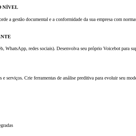
 NÍVEL
orde a gestão documental e a conformidade da sua empresa com normas i
ENTE
b, WhatsApp, redes sociais). Desenvolva seu próprio Voicebot para sup
 e serviços. Crie ferramentas de análise preditiva para evoluir seu mod
egradas