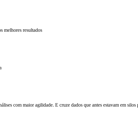
melhores resultados
a
álises com maior agilidade. E cruze dados que antes estavam em silos 