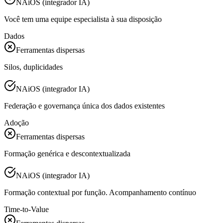
NAiOS (integrador IA)
Você tem uma equipe especialista à sua disposição
Dados
Ferramentas dispersas
Silos, duplicidades
NAiOS (integrador IA)
Federação e governança única dos dados existentes
Adoção
Ferramentas dispersas
Formação genérica e descontextualizada
NAiOS (integrador IA)
Formação contextual por função. Acompanhamento contínuo
Time-to-Value