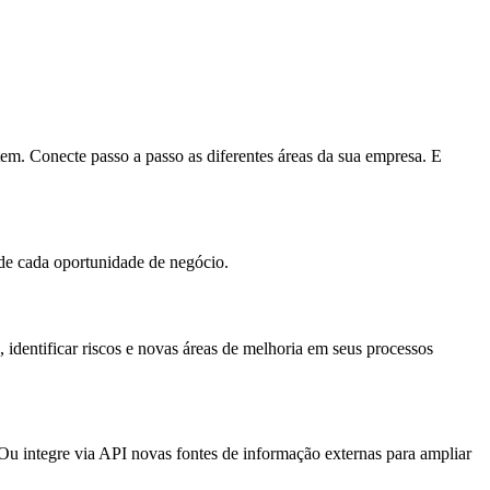
tem. Conecte passo a passo as diferentes áreas da sua empresa. E
de cada oportunidade de negócio.
 identificar riscos e novas áreas de melhoria em seus processos
Ou integre via API novas fontes de informação externas para ampliar