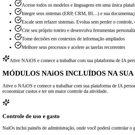
Acesse todos os modelos e linguagens em uma única plataf
Integre seus sistemas (ERP, CRM, BI…) e sua documentaç
Escale sem refazer sistemas. Evolua sem perder o controle,
Crie seu próprio roteiro e desenvolva ferramentas persona
Tome decisões em contextos de informação ampliados
Melhore seus processos e acelere as tarefas recorrentes
Ative NAiOS e comece a trabalhar com sua plataforma de IA per
MÓDULOS NAiOS INCLUÍDOS NA SUA
Ative o NAiOS e comece a trabalhar com sua plataforma de IA personal
economizar custos e ter um maior controle da atividade.
Controle de uso e gasto
NaiOs inclui painéis de administração, onde você poderá controlar o g