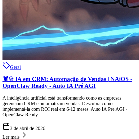
Geral
🦞♾️ IA em CRM: Automação de Vendas | NAiOS -
OpenClaw Ready - Auto IA Pré AGI
A inteligência artificial está transformando como as empresas
gerenciam CRM e automatizam vendas. Descubra como
implementá-la com ROI real em 6-12 meses. Auto IA Pre AGI -
OpenClaw Ready
3 de abril de 2026
Ler mais