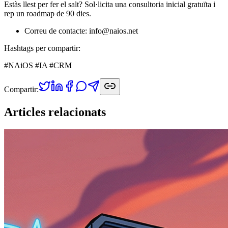
Estàs llest per fer el salt? Sol·licita una consultoria inicial gratuïta i
rep un roadmap de 90 dies.
Correu de contacte: info@naios.net
Hashtags per compartir:
#NAiOS #IA #CRM
Compartir:
Articles relacionats