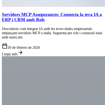
Servidors MCP Assegurances: Connecta la teva IA a
ERP i CRM amb Rols
Descobreix com integrar IA amb les teves dades empresarials
mitjançant servidors MCP a mida. Seguretat per rols i connexió total
amb naios.net.
26 de febrero de 2026
Llegir més