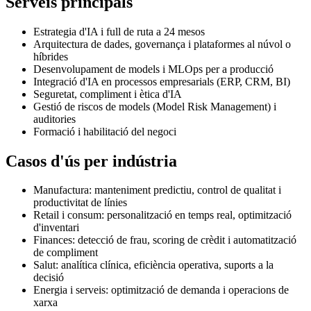
Serveis principals
Estrategia d'IA i full de ruta a 24 mesos
Arquitectura de dades, governança i plataformes al núvol o
híbrides
Desenvolupament de models i MLOps per a producció
Integració d'IA en processos empresarials (ERP, CRM, BI)
Seguretat, compliment i ètica d'IA
Gestió de riscos de models (Model Risk Management) i
auditories
Formació i habilitació del negoci
Casos d'ús per indústria
Manufactura: manteniment predictiu, control de qualitat i
productivitat de línies
Retail i consum: personalització en temps real, optimització
d'inventari
Finances: detecció de frau, scoring de crèdit i automatització
de compliment
Salut: analítica clínica, eficiència operativa, suports a la
decisió
Energia i serveis: optimització de demanda i operacions de
xarxa