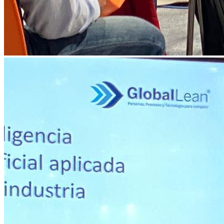
Funcions Naios
Nano Banana 2 a Naios: Revolució Visual amb IA