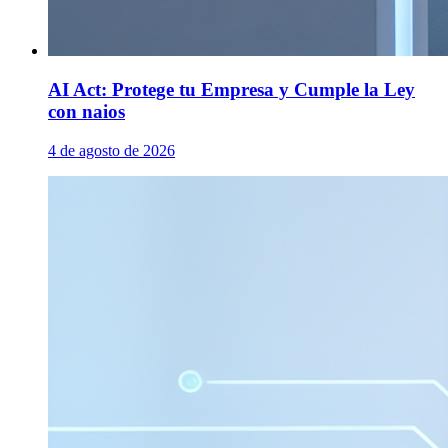
AI Act: Protege tu Empresa y Cumple la Ley
con naios
4 de agosto de 2026