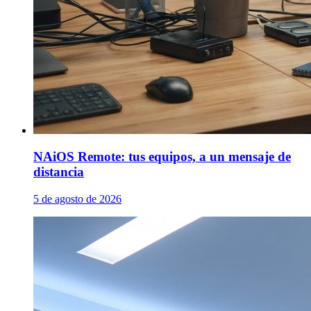
NAiOS Remote: tus equipos, a un mensaje de
distancia
5 de agosto de 2026