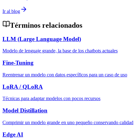
Ir al blog
Términos relacionados
LLM (Large Language Model)
Modelo de lenguaje grande, la base de los chatbots actuales
Fine-Tuning
Reentrenar un modelo con datos específicos para un caso de uso
LoRA / QLoRA
Técnicas para adaptar modelos con pocos recursos
Model Distillation
Comprimir un modelo grande en uno pequeño conservando calidad
Edge AI