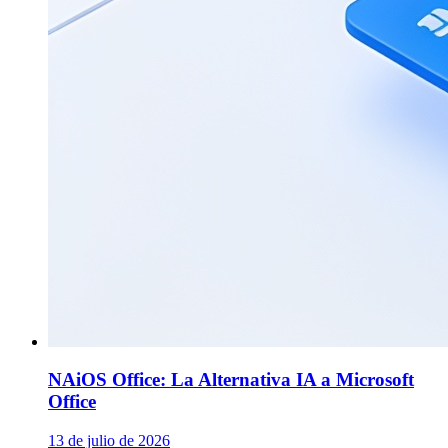
NAiOS Office: La Alternativa IA a Microsoft
Office
13 de julio de 2026