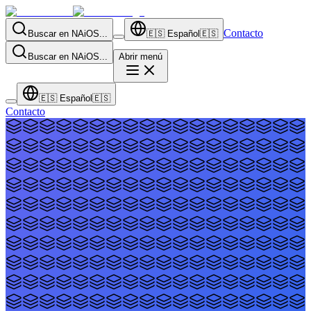
Contacto
Buscar en NAiOS...
🇪🇸
Español
🇪🇸
Buscar en NAiOS...
Abrir menú
🇪🇸
Español
🇪🇸
Contacto