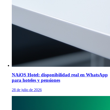
NAiOS Hotel: disponibilidad real en WhatsApp
para hoteles y pensiones
28 de julio de 2026