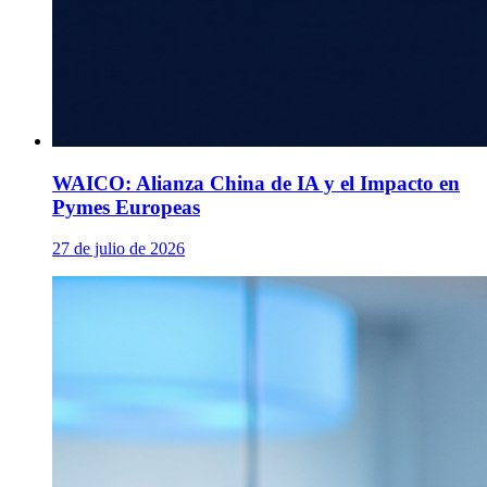
WAICO: Alianza China de IA y el Impacto en
Pymes Europeas
27 de julio de 2026