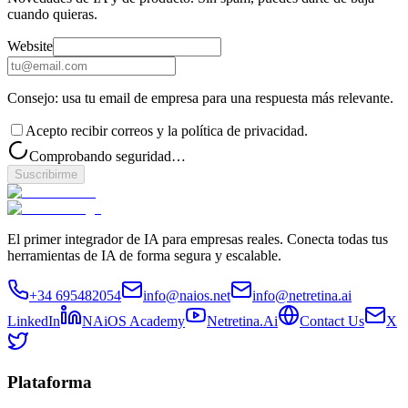
cuando quieras.
Website
Consejo: usa tu email de empresa para una respuesta más relevante.
Acepto recibir correos y la política de privacidad.
Comprobando seguridad…
Suscribirme
El primer integrador de IA para empresas reales. Conecta todas tus
herramientas de IA de forma segura y escalable.
+34 695482054
info@naios.net
info@netretina.ai
LinkedIn
NAiOS Academy
Netretina.Ai
Contact Us
X
Plataforma