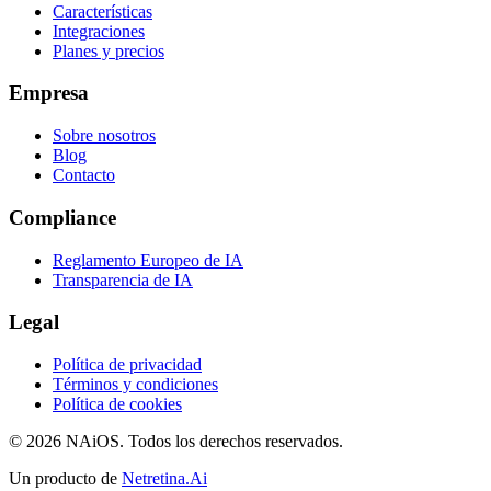
Características
Integraciones
Planes y precios
Empresa
Sobre nosotros
Blog
Contacto
Compliance
Reglamento Europeo de IA
Transparencia de IA
Legal
Política de privacidad
Términos y condiciones
Política de cookies
© 2026 NAiOS. Todos los derechos reservados.
Un producto de
Netretina.Ai