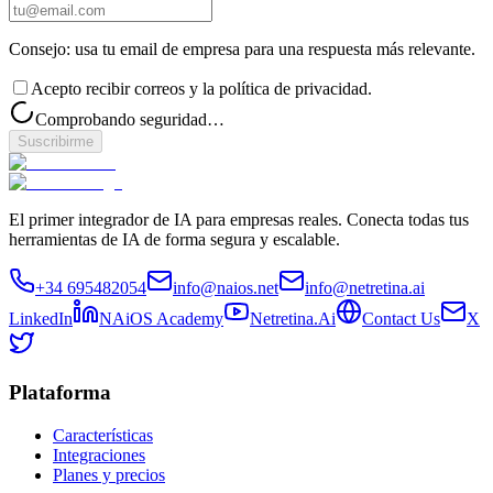
Consejo: usa tu email de empresa para una respuesta más relevante.
Acepto recibir correos y la política de privacidad.
Comprobando seguridad…
Suscribirme
El primer integrador de IA para empresas reales. Conecta todas tus
herramientas de IA de forma segura y escalable.
+34 695482054
info@naios.net
info@netretina.ai
LinkedIn
NAiOS Academy
Netretina.Ai
Contact Us
X
Plataforma
Características
Integraciones
Planes y precios