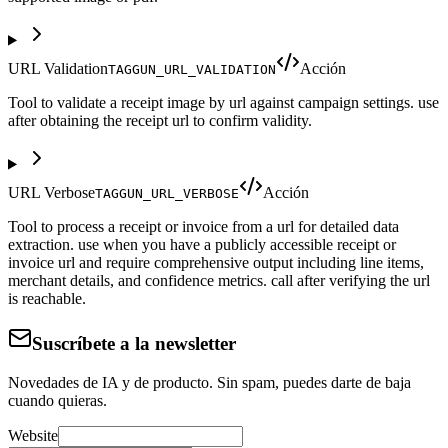
URL Validation
Acción
TAGGUN_URL_VALIDATION
Tool to validate a receipt image by url against campaign settings. use
after obtaining the receipt url to confirm validity.
URL Verbose
Acción
TAGGUN_URL_VERBOSE
Tool to process a receipt or invoice from a url for detailed data
extraction. use when you have a publicly accessible receipt or
invoice url and require comprehensive output including line items,
merchant details, and confidence metrics. call after verifying the url
is reachable.
Suscríbete a la newsletter
Novedades de IA y de producto. Sin spam, puedes darte de baja
cuando quieras.
Website