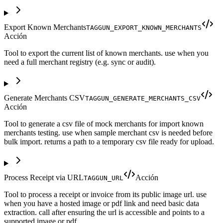
Export Known Merchants
TAGGUN_EXPORT_KNOWN_MERCHANTS
Acción
Tool to export the current list of known merchants. use when you
need a full merchant registry (e.g. sync or audit).
Generate Merchants CSV
TAGGUN_GENERATE_MERCHANTS_CSV
Acción
Tool to generate a csv file of mock merchants for import known
merchants testing. use when sample merchant csv is needed before
bulk import. returns a path to a temporary csv file ready for upload.
Process Receipt via URL
Acción
TAGGUN_URL
Tool to process a receipt or invoice from its public image url. use
when you have a hosted image or pdf link and need basic data
extraction. call after ensuring the url is accessible and points to a
supported image or pdf.