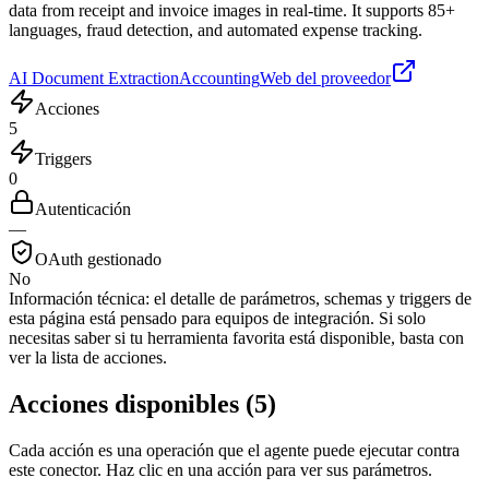
data from receipt and invoice images in real-time. It supports 85+
languages, fraud detection, and automated expense tracking.
AI Document Extraction
Accounting
Web del proveedor
Acciones
5
Triggers
0
Autenticación
—
OAuth gestionado
No
Información técnica:
el detalle de parámetros, schemas y triggers de
esta página está pensado para equipos de integración. Si solo
necesitas saber si tu herramienta favorita está disponible, basta con
ver la lista de acciones.
Acciones disponibles
(
5
)
Cada acción es una operación que el agente puede ejecutar contra
este conector. Haz clic en una acción para ver sus parámetros.