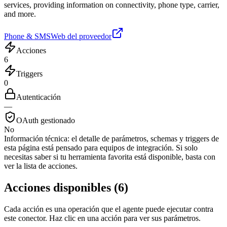
services, providing information on connectivity, phone type, carrier,
and more.
Phone & SMS
Web del proveedor
Acciones
6
Triggers
0
Autenticación
—
OAuth gestionado
No
Información técnica:
el detalle de parámetros, schemas y triggers de
esta página está pensado para equipos de integración. Si solo
necesitas saber si tu herramienta favorita está disponible, basta con
ver la lista de acciones.
Acciones disponibles
(
6
)
Cada acción es una operación que el agente puede ejecutar contra
este conector. Haz clic en una acción para ver sus parámetros.