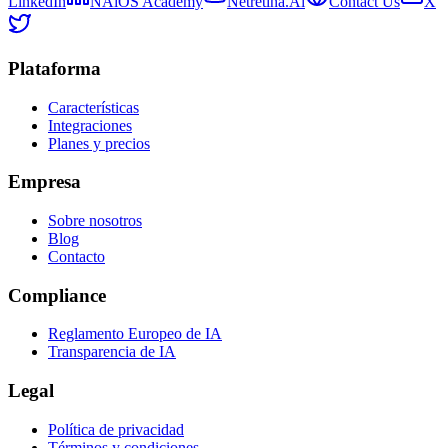
LinkedIn
NAiOS Academy
Netretina.Ai
Contact Us
X
Plataforma
Características
Integraciones
Planes y precios
Empresa
Sobre nosotros
Blog
Contacto
Compliance
Reglamento Europeo de IA
Transparencia de IA
Legal
Política de privacidad
Términos y condiciones