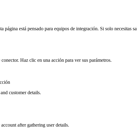
a página está pensado para equipos de integración. Si solo necesitas sabe
 conector. Haz clic en una acción para ver sus parámetros.
cción
 and customer details.
ccount after gathering user details.