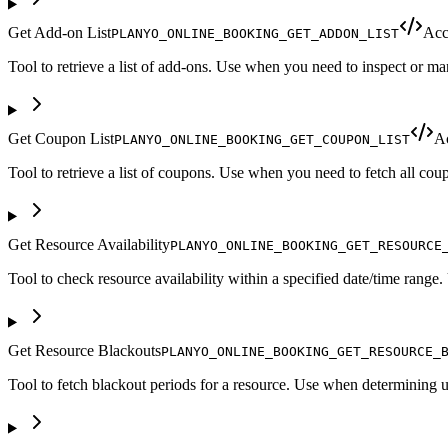
Get Add-on List
Acc
PLANYO_ONLINE_BOOKING_GET_ADDON_LIST
Tool to retrieve a list of add-ons. Use when you need to inspect or mana
Get Coupon List
A
PLANYO_ONLINE_BOOKING_GET_COUPON_LIST
Tool to retrieve a list of coupons. Use when you need to fetch all coupo
Get Resource Availability
PLANYO_ONLINE_BOOKING_GET_RESOURCE
Tool to check resource availability within a specified date/time range.
Get Resource Blackouts
PLANYO_ONLINE_BOOKING_GET_RESOURCE_
Tool to fetch blackout periods for a resource. Use when determining u