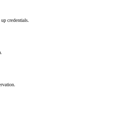
 up credentials.
.
ervation.