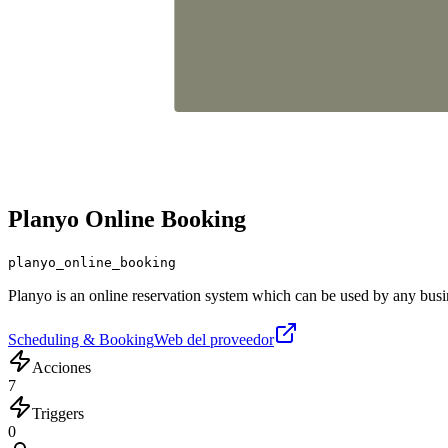
Planyo Online Booking
planyo_online_booking
Planyo is an online reservation system which can be used by any busin
Scheduling & Booking
Web del proveedor
Acciones
7
Triggers
0