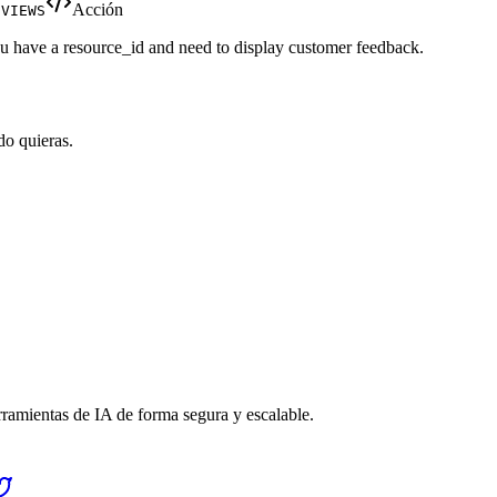
Acción
EVIEWS
ou have a resource_id and need to display customer feedback.
do quieras.
rramientas de IA de forma segura y escalable.