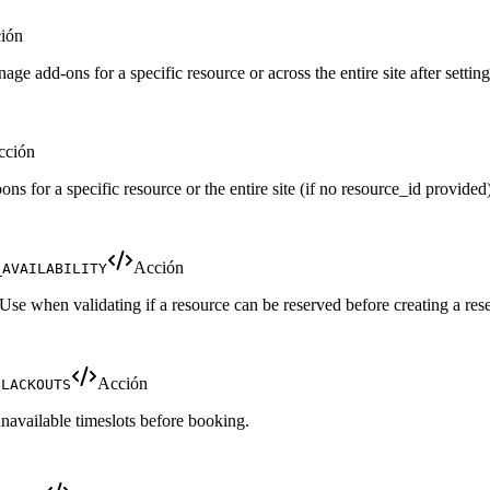
ión
ge add-ons for a specific resource or across the entire site after setting
cción
ns for a specific resource or the entire site (if no resource_id provided)
Acción
_AVAILABILITY
 Use when validating if a resource can be reserved before creating a res
Acción
BLACKOUTS
navailable timeslots before booking.