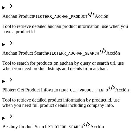
Auchan Product
Acción
PILOTERR_AUCHAN_PRODUCT
Tool to retrieve detailed auchan product information. use when you
have a product id.
Auchan Product Search
Acción
PILOTERR_AUCHAN_SEARCH
Tool to search for products on auchan by query or search url. use
when you need product listings and details from auchan.
Piloterr Get Product Info
Acción
PILOTERR_GET_PRODUCT_INFO
Tool to retrieve detailed product information by product id. use
when you need full product details including company info.
Bestbuy Product Search
Acción
PILOTERR_SEARCH