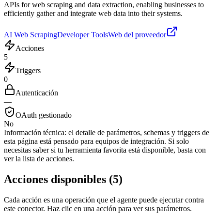
APIs for web scraping and data extraction, enabling businesses to
efficiently gather and integrate web data into their systems.
AI Web Scraping
Developer Tools
Web del proveedor
Acciones
5
Triggers
0
Autenticación
—
OAuth gestionado
No
Información técnica:
el detalle de parámetros, schemas y triggers de
esta página está pensado para equipos de integración. Si solo
necesitas saber si tu herramienta favorita está disponible, basta con
ver la lista de acciones.
Acciones disponibles
(
5
)
Cada acción es una operación que el agente puede ejecutar contra
este conector. Haz clic en una acción para ver sus parámetros.