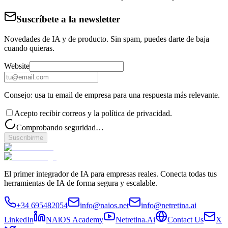
Suscríbete a la newsletter
Novedades de IA y de producto. Sin spam, puedes darte de baja
cuando quieras.
Website
Consejo: usa tu email de empresa para una respuesta más relevante.
Acepto recibir correos y la política de privacidad.
Comprobando seguridad…
Suscribirme
El primer integrador de IA para empresas reales. Conecta todas tus
herramientas de IA de forma segura y escalable.
+34 695482054
info@naios.net
info@netretina.ai
LinkedIn
NAiOS Academy
Netretina.Ai
Contact Us
X