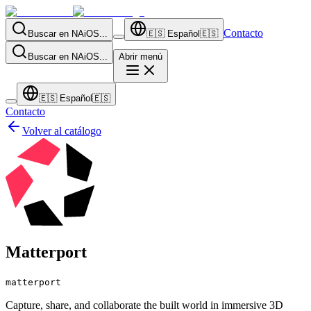
Contacto
Buscar en NAiOS...
🇪🇸
Español
🇪🇸
Buscar en NAiOS...
Abrir menú
🇪🇸
Español
🇪🇸
Contacto
Volver al catálogo
Matterport
matterport
Capture, share, and collaborate the built world in immersive 3D