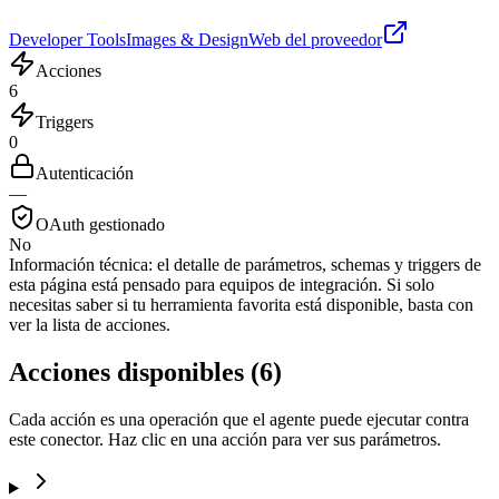
Developer Tools
Images & Design
Web del proveedor
Acciones
6
Triggers
0
Autenticación
—
OAuth gestionado
No
Información técnica:
el detalle de parámetros, schemas y triggers de
esta página está pensado para equipos de integración. Si solo
necesitas saber si tu herramienta favorita está disponible, basta con
ver la lista de acciones.
Acciones disponibles
(
6
)
Cada acción es una operación que el agente puede ejecutar contra
este conector. Haz clic en una acción para ver sus parámetros.