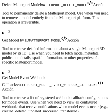
Delete Matterport Model
Acción
MATTERPORT_DELETE_MODEL
Tool to permanently delete a Matterport model. Use when you need
to remove a model entirely from the Matterport platform. This
operation is irreversible.
Get Model by ID
Acción
MATTERPORT_MODEL
Tool to retrieve detailed information about a single Matterport 3D
model by its ID. Use when you need to fetch model metadata,
publication details, spatial information, or other properties of a
specific Matterport model.
Get Model Event Webhook
Callbacks
MATTERPORT_MODEL_EVENT_WEBHOOK_CALLBACKS
Acción
Tool to retrieve a list of registered webhook callback configurations
for model events. Use when you need to view all configured
webhooks that receive notifications when model events occur (e.g.,
created, deleted, updated, processed, transferred).