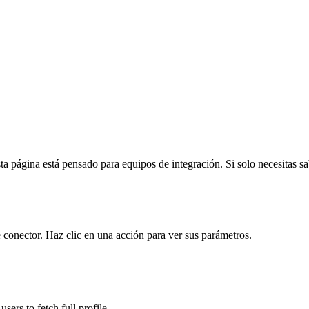
a página está pensado para equipos de integración. Si solo necesitas sabe
 conector. Haz clic en una acción para ver sus parámetros.
users to fetch full profile.