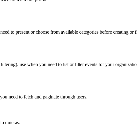
 need to present or choose from available categories before creating or fi
filtering). use when you need to list or filter events for your organizatio
n you need to fetch and paginate through users.
do quieras.