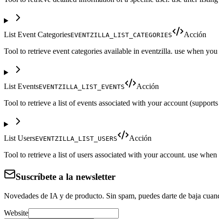
List Event Categories
Acción
EVENTZILLA_LIST_CATEGORIES
Tool to retrieve event categories available in eventzilla. use when you
List Events
Acción
EVENTZILLA_LIST_EVENTS
Tool to retrieve a list of events associated with your account (supports 
List Users
Acción
EVENTZILLA_LIST_USERS
Tool to retrieve a list of users associated with your account. use whe
Suscríbete a la newsletter
Novedades de IA y de producto. Sin spam, puedes darte de baja cuan
Website