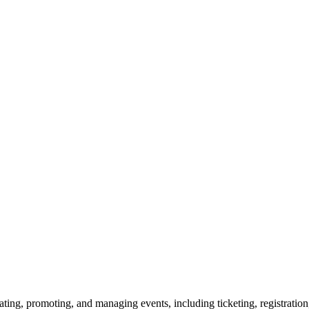
eating, promoting, and managing events, including ticketing, registrati