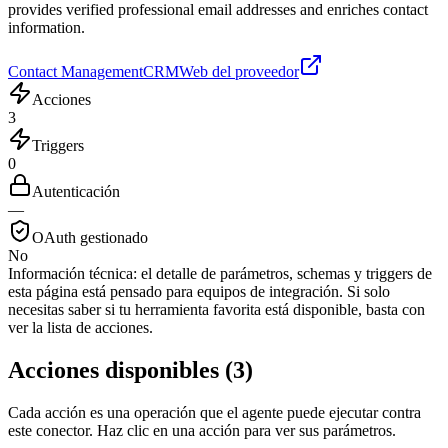
provides verified professional email addresses and enriches contact
information.
Contact Management
CRM
Web del proveedor
Acciones
3
Triggers
0
Autenticación
—
OAuth gestionado
No
Información técnica:
el detalle de parámetros, schemas y triggers de
esta página está pensado para equipos de integración. Si solo
necesitas saber si tu herramienta favorita está disponible, basta con
ver la lista de acciones.
Acciones disponibles
(
3
)
Cada acción es una operación que el agente puede ejecutar contra
este conector. Haz clic en una acción para ver sus parámetros.