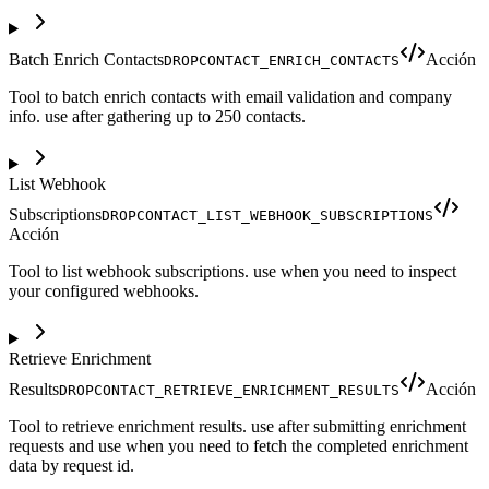
Batch Enrich Contacts
Acción
DROPCONTACT_ENRICH_CONTACTS
Tool to batch enrich contacts with email validation and company
info. use after gathering up to 250 contacts.
List Webhook
Subscriptions
DROPCONTACT_LIST_WEBHOOK_SUBSCRIPTIONS
Acción
Tool to list webhook subscriptions. use when you need to inspect
your configured webhooks.
Retrieve Enrichment
Results
Acción
DROPCONTACT_RETRIEVE_ENRICHMENT_RESULTS
Tool to retrieve enrichment results. use after submitting enrichment
requests and use when you need to fetch the completed enrichment
data by request id.