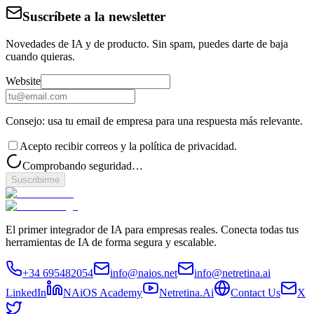
Suscríbete a la newsletter
Novedades de IA y de producto. Sin spam, puedes darte de baja
cuando quieras.
Website
Consejo: usa tu email de empresa para una respuesta más relevante.
Acepto recibir correos y la política de privacidad.
Comprobando seguridad…
Suscribirme
El primer integrador de IA para empresas reales. Conecta todas tus
herramientas de IA de forma segura y escalable.
+34 695482054
info@naios.net
info@netretina.ai
LinkedIn
NAiOS Academy
Netretina.Ai
Contact Us
X