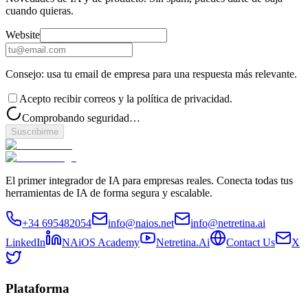
cuando quieras.
Website
Consejo: usa tu email de empresa para una respuesta más relevante.
Acepto recibir correos y la política de privacidad.
Comprobando seguridad…
Suscribirme
El primer integrador de IA para empresas reales. Conecta todas tus
herramientas de IA de forma segura y escalable.
+34 695482054
info@naios.net
info@netretina.ai
LinkedIn
NAiOS Academy
Netretina.Ai
Contact Us
X
Plataforma