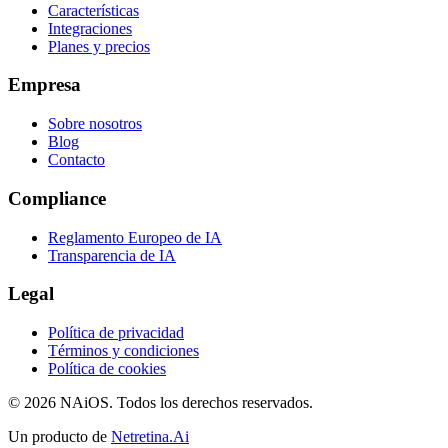
Características
Integraciones
Planes y precios
Empresa
Sobre nosotros
Blog
Contacto
Compliance
Reglamento Europeo de IA
Transparencia de IA
Legal
Política de privacidad
Términos y condiciones
Política de cookies
© 2026 NAiOS. Todos los derechos reservados.
Un producto de
Netretina.Ai