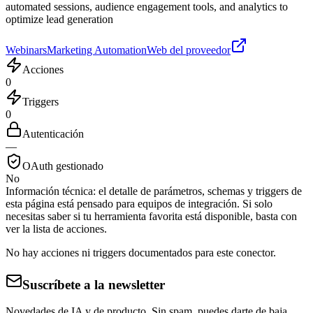
automated sessions, audience engagement tools, and analytics to
optimize lead generation
Webinars
Marketing Automation
Web del proveedor
Acciones
0
Triggers
0
Autenticación
—
OAuth gestionado
No
Información técnica:
el detalle de parámetros, schemas y triggers de
esta página está pensado para equipos de integración. Si solo
necesitas saber si tu herramienta favorita está disponible, basta con
ver la lista de acciones.
No hay acciones ni triggers documentados para este conector.
Suscríbete a la newsletter
Novedades de IA y de producto. Sin spam, puedes darte de baja