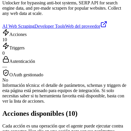
Unlocker for bypassing anti-bot systems, SERP API for search
engine data, and pre-made scrapers for popular websites. Collect
any web data at scale.
AI Web Scraping
Developer Tools
Web del proveedor
Acciones
10
Triggers
0
Autenticación
—
OAuth gestionado
No
Información técnica:
el detalle de parámetros, schemas y triggers de
esta página está pensado para equipos de integración. Si solo
necesitas saber si tu herramienta favorita está disponible, basta con
ver la lista de acciones.
Acciones disponibles
(
10
)
Cada acción es una operación que el agente puede ejecutar contra