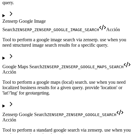
query.
Zenserp Google Image
Search
Acción
ZENSERP_ZENSERP_GOOGLE_IMAGE_SEARCH
Tool to perform a google image search via zenserp. use when you
need structured image search results for a specific query.
Google Maps Search
ZENSERP_ZENSERP_GOOGLE_MAPS_SEARCH
Acción
Tool to perform a google maps (local) search. use when you need
localized business results for a given query. provide 'location' or
'lat'/'lng' for geotargeting.
Zenserp Google Search
ZENSERP_ZENSERP_GOOGLE_SEARCH
Acción
Tool to perform a standard google search via zenserp. use when you