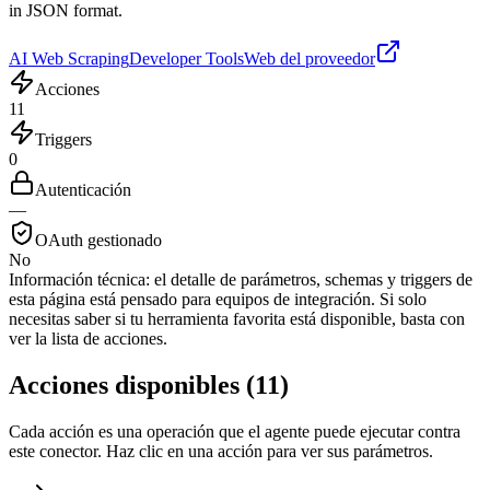
in JSON format.
AI Web Scraping
Developer Tools
Web del proveedor
Acciones
11
Triggers
0
Autenticación
—
OAuth gestionado
No
Información técnica:
el detalle de parámetros, schemas y triggers de
esta página está pensado para equipos de integración. Si solo
necesitas saber si tu herramienta favorita está disponible, basta con
ver la lista de acciones.
Acciones disponibles
(
11
)
Cada acción es una operación que el agente puede ejecutar contra
este conector. Haz clic en una acción para ver sus parámetros.