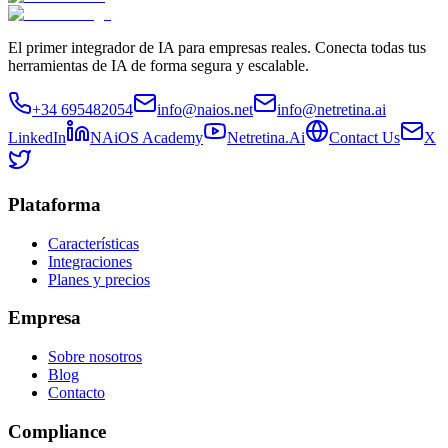
El primer integrador de IA para empresas reales. Conecta todas tus
herramientas de IA de forma segura y escalable.
+34 695482054
info@naios.net
info@netretina.ai
LinkedIn
NAiOS Academy
Netretina.Ai
Contact Us
X
Plataforma
Características
Integraciones
Planes y precios
Empresa
Sobre nosotros
Blog
Contacto
Compliance