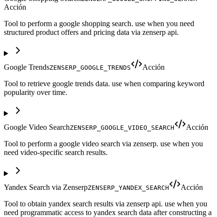
Acción
Tool to perform a google shopping search. use when you need
structured product offers and pricing data via zenserp api.
Google Trends
Acción
ZENSERP_GOOGLE_TRENDS
Tool to retrieve google trends data. use when comparing keyword
popularity over time.
Google Video Search
Acción
ZENSERP_GOOGLE_VIDEO_SEARCH
Tool to perform a google video search via zenserp. use when you
need video-specific search results.
Yandex Search via Zenserp
Acción
ZENSERP_YANDEX_SEARCH
Tool to obtain yandex search results via zenserp api. use when you
need programmatic access to yandex search data after constructing a