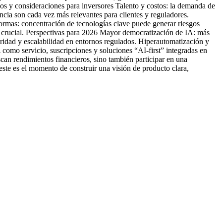
gos y consideraciones para inversores Talento y costos: la demanda de
encia son cada vez más relevantes para clientes y reguladores.
formas: concentración de tecnologías clave puede generar riesgos
s crucial. Perspectivas para 2026 Mayor democratización de IA: más
guridad y escalabilidad en entornos regulados. Hiperautomatización y
como servicio, suscripciones y soluciones “AI-first” integradas en
scan rendimientos financieros, sino también participar en una
ste es el momento de construir una visión de producto clara,